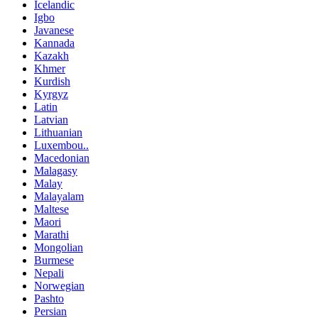
Icelandic
Igbo
Javanese
Kannada
Kazakh
Khmer
Kurdish
Kyrgyz
Latin
Latvian
Lithuanian
Luxembou..
Macedonian
Malagasy
Malay
Malayalam
Maltese
Maori
Marathi
Mongolian
Burmese
Nepali
Norwegian
Pashto
Persian