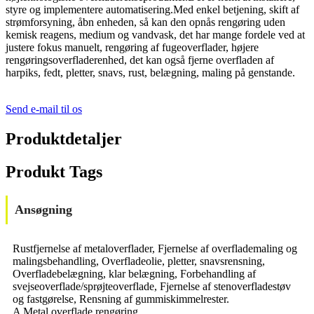
styre og implementere automatisering.Med enkel betjening, skift af
strømforsyning, åbn enheden, så kan den opnås rengøring uden
kemisk reagens, medium og vandvask, det har mange fordele ved at
justere fokus manuelt, rengøring af fugeoverflader, højere
rengøringsoverfladerenhed, det kan også fjerne overfladen af ​​
harpiks, fedt, pletter, snavs, rust, belægning, maling på genstande.
Send e-mail til os
Produktdetaljer
Produkt Tags
Ansøgning
Rustfjernelse af metaloverflader, Fjernelse af overflademaling og
malingsbehandling, Overfladeolie, pletter, snavsrensning,
Overfladebelægning, klar belægning, Forbehandling af
svejseoverflade/sprøjteoverflade, Fjernelse af stenoverfladestøv
og fastgørelse, Rensning af gummiskimmelrester.
A Metal overflade rengøring