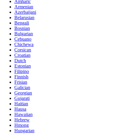
Amharic
Armenian
Azerbaijani
Belarusian
Bengali
Bosnian
Bulgarian
Cebuano
Chichewa
Corsican
Croatian
Dutch
Estonian
Filipino
Finnish
Frisian
Galician
Georgian
Gujarati
Haitian
Hausa
Hawaiian
Hebrew
Hmong
Hungarian