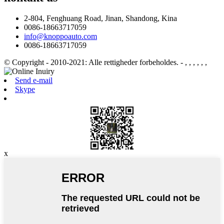
2-804, Fenghuang Road, Jinan, Shandong, Kina
0086-18663717059
info@knoppoauto.com
0086-18663717059
© Copyright - 2010-2021: Alle rettigheder forbeholdes.
- , , , , , ,
Send e-mail
Skype
x