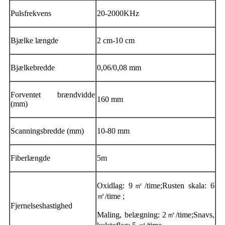
Pulsfrekvens
20-2000KHz
Bjælke længde
2 cm-10 cm
Bjælkebredde
0,06/0,08 mm
Forventet brændvidde
160 mm
(mm)
Scanningsbredde (mm)
10-80 mm
Fiberlængde
5m
Oxidlag: 9㎡/time;Rusten skala: 6
㎡/time ;
Fjernelseshastighed
Maling, belægning: 2㎡/time;Snavs,