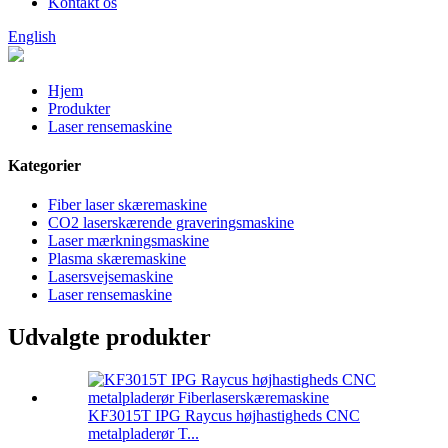
Kontakt os
English
Hjem
Produkter
Laser rensemaskine
Kategorier
Fiber laser skæremaskine
CO2 laserskærende graveringsmaskine
Laser mærkningsmaskine
Plasma skæremaskine
Lasersvejsemaskine
Laser rensemaskine
Udvalgte produkter
KF3015T IPG Raycus højhastigheds CNC
metalpladerør T...