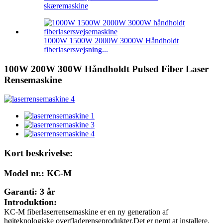
skæremaskine
1000W 1500W 2000W 3000W Håndholdt
fiberlasersvejsning...
100W 200W 300W Håndholdt Pulsed Fiber Laser
Rensemaskine
Kort beskrivelse:
Model nr.: KC-M
Garanti: 3 år
Introduktion:
KC-M fiberlaserrensemaskine er en ny generation af
højteknologiske overfladerenseprodukter.Det er nemt at installere,