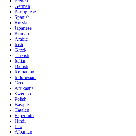
French
German
Portuguese
Spanish
Russian
Japanese
Korean
Arabic
Irish
Greek
Turkish
Italian
Danish
Romanian
Indonesian
Czech
Afrikaans
Swedish
Polish
Basque
Catalan
Esperanto
Hindi
Lao
Albanian