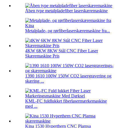
Åben type metalpladefiber laserskæremaskine
Metalplade- og rørfiberlaserskæremaskine fra...
4KW 6KW 8KW Stål CNC Fiber Laser
Skæremaskine Pris
1390 1610 100W 150W CO2 lasergravering og
skæring ...
KML-FC fuldlukket fiberlasermærkemaskine
med ...
Kina 1530 Hyperthern CNC Plamsa