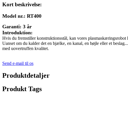
Kort beskrivelse:
Model nr.: RT400
Garanti: 3 år
Introduktion:
Hvis du fremstiller konstruktionsstål, kan vores plasmaskæringsrobot
Uanset om du kalder det en bjælke, en kanal, en bøjle eller et beslag...
med uovertruffen kvalitet.
Send e-mail til os
Produktdetaljer
Produkt Tags