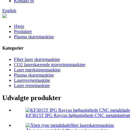
Kontakt os
English
Hjem
Produkter
Plasma skæremaskine
Kategorier
Fiber laser skæremaskine
CO2 laserskærende graveringsmaskine
Laser mærkningsmaskine
Plasma skæremaskine
Lasersvejsemaskine
Laser rensemaskine
Udvalgte produkter
KF3015T IPG Raycus højhastigheds CNC metalpladerør 