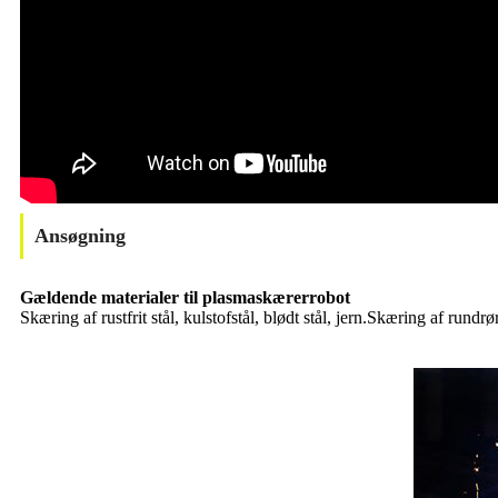
Ansøgning
Gældende materialer til plasmaskærerrobot
Skæring af rustfrit stål, kulstofstål, blødt stål, jern.Skæring af rundr