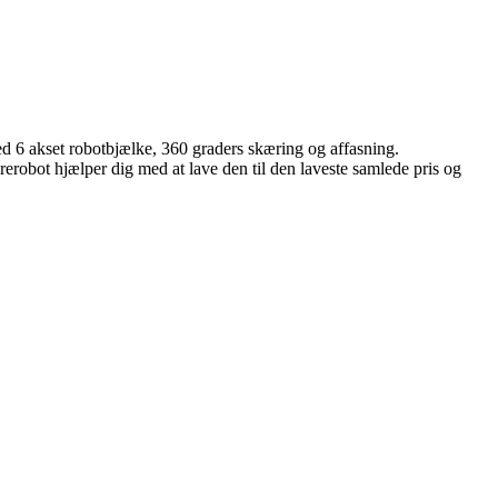
ed 6 akset robotbjælke, 360 graders skæring og affasning.
kærerobot hjælper dig med at lave den til den laveste samlede pris og