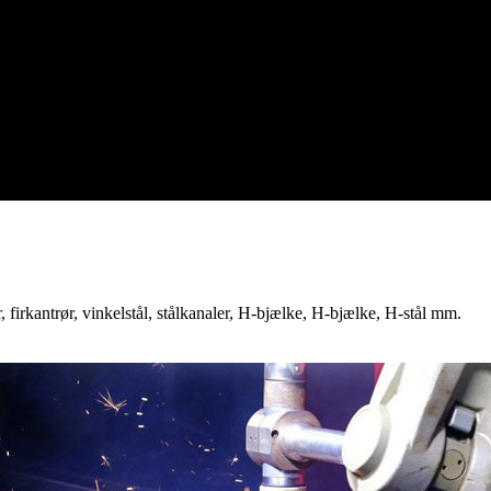
ør, firkantrør, vinkelstål, stålkanaler, H-bjælke, H-bjælke, H-stål mm.