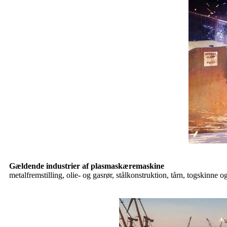
Gældende industrier af plasmaskæremaskine
metalfremstilling, olie- og gasrør, stålkonstruktion, tårn, togskinne o